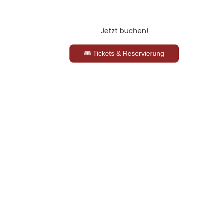
Jetzt buchen!
🎟 Tickets & Reservierung