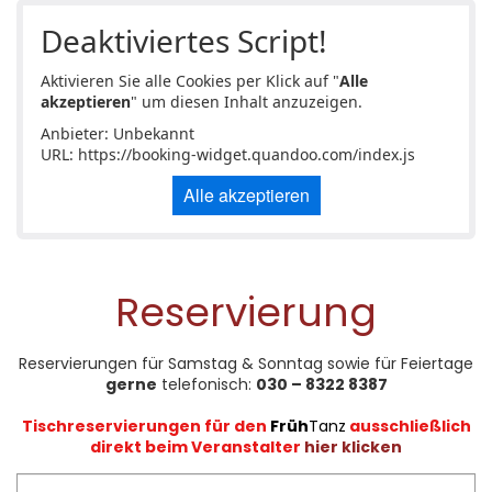
Deaktiviertes Script!
Aktivieren Sie alle Cookies per Klick auf "
Alle
akzeptieren
" um diesen Inhalt anzuzeigen.
Anbieter: Unbekannt
URL:
https://booking-widget.quandoo.com/index.js
Alle akzeptieren
Reservierung
Reservierungen für Samstag & Sonntag sowie für Feiertage
gerne
telefonisch:
030 – 8322 8387
Tischreservierungen für den
Früh
Tanz
ausschließlich
direkt beim Veranstalter
hier klicken