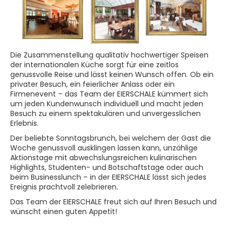
Die Zusammenstellung qualitativ hochwertiger Speisen
der internationalen Küche sorgt für eine zeitlos
genussvolle Reise und lässt keinen Wunsch offen. Ob ein
privater Besuch, ein feierlicher Anlass oder ein
Firmenevent – das Team der EIERSCHALE kümmert sich
um jeden Kundenwunsch individuell und macht jeden
Besuch zu einem spektakulären und unvergesslichen
Erlebnis.
Der beliebte Sonntagsbrunch, bei welchem der Gast die
Woche genussvoll ausklingen lassen kann, unzählige
Aktionstage mit abwechslungsreichen kulinarischen
Highlights, Studenten- und Botschaftstage oder auch
beim Businesslunch – in der EIERSCHALE lässt sich jedes
Ereignis prachtvoll zelebrieren.
Das Team der EIERSCHALE freut sich auf Ihren Besuch und
wünscht einen guten Appetit!