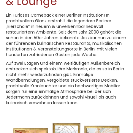
& Lounge
Ein Furioses Comeback einer Berliner Institution! In
prachtvollem Glanz erstrahlt die legendäre Berliner
„Eierschale“ in neuem & unverkennbar liebevoll
restauriertem Ambiente. Seit dem Jahr 2008 gehört die
schon in den 50er Jahren bekannte Jazzbar nun zu einem
der führenden kulinarischen Restaurants, musikalischen
Institutionen & Veranstaltungsorte in Berlin, mit vielen
hunderten zufriedenen Gästen jede Woche.
Auf zwei Etagen und einem weitläufigen Außenbereich
erstrecken sich spektakuläre Merkmale, die es so in Berlin
nicht mehr wiederzufinden gibt. Einmalige
Wandbemalungen, vergoldete stuckverzierte Decken,
prachtvolle Kronleuchter und ein hochwertiges Mobiliar
sorgen für eine einmalige Atmosphäre bei der sich
Jedermann zurücklehnen und sowohl visuell als auch
kulinarisch verwöhnen lassen kann.