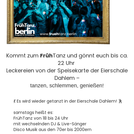
Kommt zum
Früh
Tanz und gönnt euch bis ca.
22 Uhr
Leckereien von der Speisekarte der Eierschale
Dahlem –
tanzen, schlemmen, genießen!
💃 Es wird wieder getanzt in der Eierschale Dahlem! 🕺
samstags heißt es:
FrühTanz von 18 bis 24 Uhr
mit wechselnden DJ & Live-Sänger
Disco Musik aus den 70er bis 2000ern